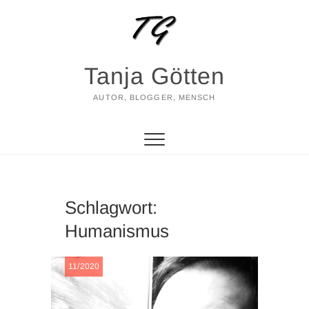
Zum
Inhalt
springen
Tanja Götten
AUTOR, BLOGGER, MENSCH
Schlagwort:
Humanismus
11/2020