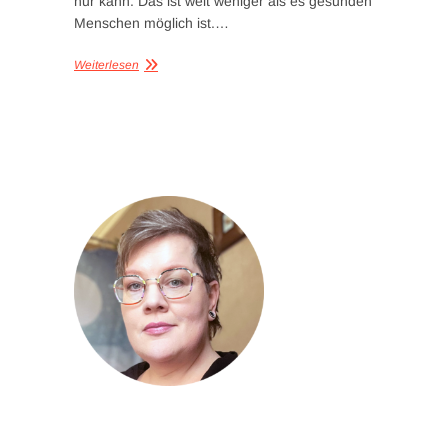
nur kann. Das ist weit weniger als es gesunden
Menschen möglich ist.…
Weiterlesen