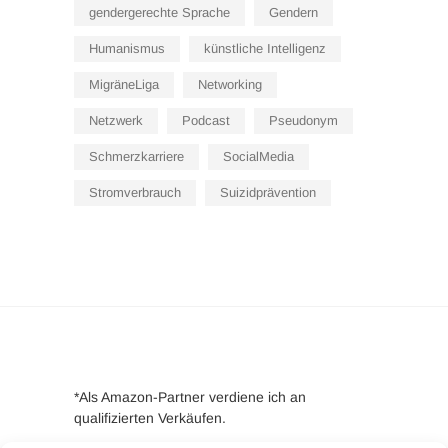
gendergerechte Sprache
Gendern
Humanismus
künstliche Intelligenz
MigräneLiga
Networking
Netzwerk
Podcast
Pseudonym
Schmerzkarriere
SocialMedia
Stromverbrauch
Suizidprävention
*Als Amazon-Partner verdiene ich an
qualifizierten Verkäufen.